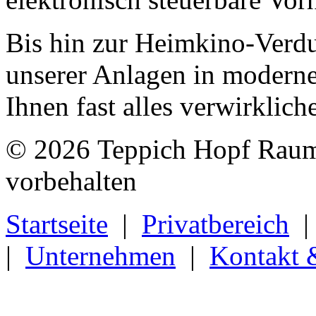
Bis hin zur Heimkino-Verd
unserer Anlagen in modern
Ihnen fast alles verwirklich
© 2026 Teppich Hopf Raumg
vorbehalten
Startseite
|
Privatbereich
|
Unternehmen
|
Kontakt 