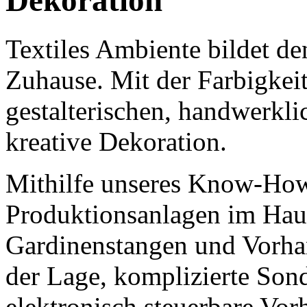
Dekoration
Textiles Ambiente bildet d
Zuhause. Mit der Farbigkeit
gestalterischen, handwerkli
kreative Dekoration.
Mithilfe unseres Know-How
Produktionsanlagen im Hause
Gardinenstangen und Vorhan
der Lage, komplizierte Son
elektronisch steuerbare Vor