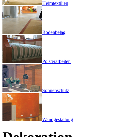
Heimtextilien
Bodenbelag
Polsterarbeiten
Sonnenschutz
Wandgestaltung